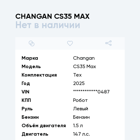
CHANGAN
CS35 MAX
Нет в наличии
1
/
19
Марка
Changan
Модель
CS35 Max
Комплектация
Тех
Год
2025
VIN
*************0487
КПП
Робот
Руль
Левый
Бензин
Бензин
Объём двигателя
1.5
л
Двигатель
147
л.с.