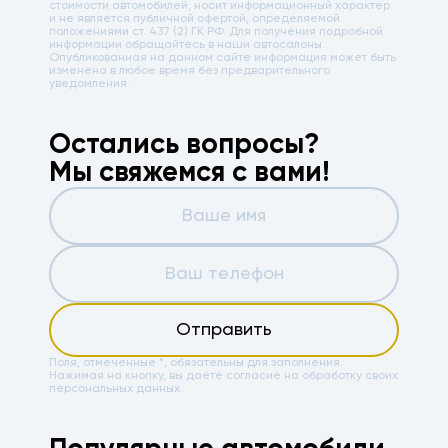
стоимости автомобилей, носит информационный характер
и не является публичной офертой, определяемой
положениями ст. 437 (2) ГК РФ. Для получения подробной
информации обращайтесь в наши автосалоны.
Опубликованная на данном сайте информация может быть
изменена в любое время без предварительного
уведомления.
Остались вопросы?
Мы свяжемся с вами!
Отправить
Поля, отмеченные *, обязательны для заполнения.
Нажимая на кнопку, вы даёте
согласие на обработку своих
персональных данных.