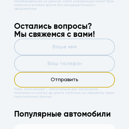
Опубликованная на данном сайте информация может быть
изменена в любое время без предварительного
уведомления.
Остались вопросы?
Мы свяжемся с вами!
Отправить
Поля, отмеченные *, обязательны для заполнения.
Нажимая на кнопку, вы даёте
согласие на обработку своих
персональных данных.
Популярные автомобили