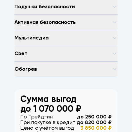
Подушки безопасности
Активная безопасность
Мультимедиа
Свет
Обогрев
Сумма выгод
до
1 070 000
₽
По Трейд-ин
до
250 000
₽
При покупке в кредит
до
820 000
₽
Цена с учётом выгод
3 850 000
₽