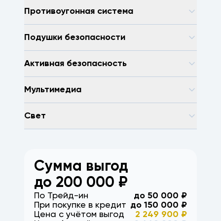
Противоугонная система
Подушки безопасности
Активная безопасность
Мультимедиа
Свет
Сумма выгод
до
200 000
₽
По Трейд-ин
до
50 000
₽
При покупке в кредит
до
150 000
₽
Цена с учётом выгод
2 249 900
₽