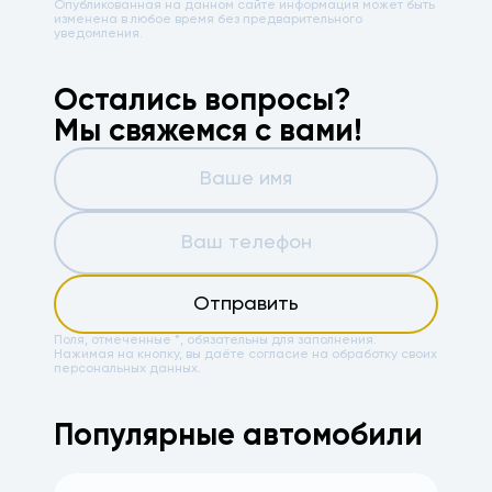
Опубликованная на данном сайте информация может быть
изменена в любое время без предварительного
уведомления.
Остались вопросы?
Мы свяжемся с вами!
Отправить
Поля, отмеченные *, обязательны для заполнения.
Нажимая на кнопку, вы даёте
согласие на обработку своих
персональных данных.
Популярные автомобили