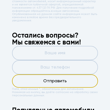
стоимости автомобилей, носит информационный характер
и не является публичной офертой, определяемой
положениями ст. 437 (2) ГК РФ. Для получения подробной
информации обращайтесь в наши автосалоны.
Опубликованная на данном сайте информация может быть
изменена в любое время без предварительного
уведомления.
Остались вопросы?
Мы свяжемся с вами!
Отправить
Поля, отмеченные *, обязательны для заполнения.
Нажимая на кнопку, вы даёте
согласие на обработку своих
персональных данных.