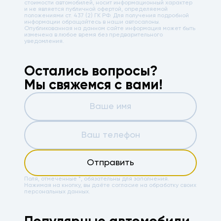
стоимости автомобилей, носит информационный характер
и не является публичной офертой, определяемой
положениями ст. 437 (2) ГК РФ. Для получения подробной
информации обращайтесь в наши автосалоны.
Опубликованная на данном сайте информация может быть
изменена в любое время без предварительного
уведомления.
Остались вопросы?
Мы свяжемся с вами!
Отправить
Поля, отмеченные *, обязательны для заполнения.
Нажимая на кнопку, вы даёте
согласие на обработку своих
персональных данных.