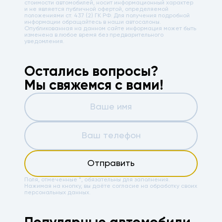
стоимости автомобилей, носит информационный характер
и не является публичной офертой, определяемой
положениями ст. 437 (2) ГК РФ. Для получения подробной
информации обращайтесь в наши автосалоны.
Опубликованная на данном сайте информация может быть
изменена в любое время без предварительного
уведомления.
Остались вопросы?
Мы свяжемся с вами!
Отправить
Поля, отмеченные *, обязательны для заполнения.
Нажимая на кнопку, вы даёте
согласие на обработку своих
персональных данных.