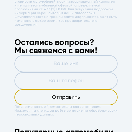
стоимости автомобилей, носит информационный характер
и не является публичной офертой, определяемой
положениями ст. 437 (2) ГК РФ. Для получения подробной
информации обращайтесь в наши автосалоны.
Опубликованная на данном сайте информация может быть
изменена в любое время без предварительного
уведомления.
Остались вопросы?
Мы свяжемся с вами!
Отправить
Поля, отмеченные *, обязательны для заполнения.
Нажимая на кнопку, вы даёте
согласие на обработку своих
персональных данных.