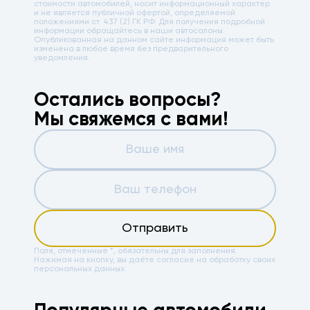
стоимости автомобилей, носит информационный характер
и не является публичной офертой, определяемой
положениями ст. 437 (2) ГК РФ. Для получения подробной
информации обращайтесь в наши автосалоны.
Опубликованная на данном сайте информация может быть
изменена в любое время без предварительного
уведомления.
Остались вопросы?
Мы свяжемся с вами!
Отправить
Поля, отмеченные *, обязательны для заполнения.
Нажимая на кнопку, вы даёте
согласие на обработку своих
персональных данных.