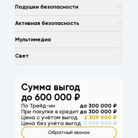
Подушки безопасности
Активная безопасность
Мультимедиа
Свет
Сумма выгод
до
600 000
₽
По Трейд-ин
до
300 000
₽
При покупке в кредит
до
300 000
₽
Цена с учётом выгод
2 309 000
₽
Цена без учёта выгод
2 909 000
₽
Обратный звонок