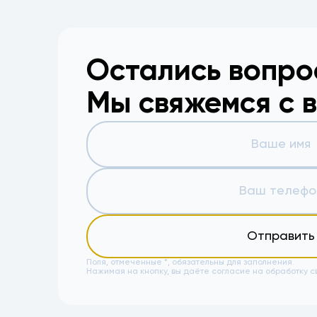
Остались вопр
Мы свяжемся с 
Отправить
Поля, отмеченные *, обязательны для заполнения.
Нажимая на кнопку, вы даёте
согласие на обработку с