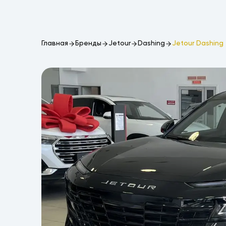
Главная
Бренды
Jetour
Dashing
Jetour Dashing