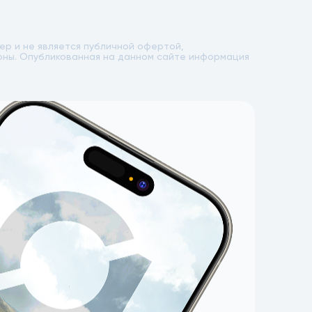
р и не является публичной офертой,
лоны. Опубликованная на данном сайте информация