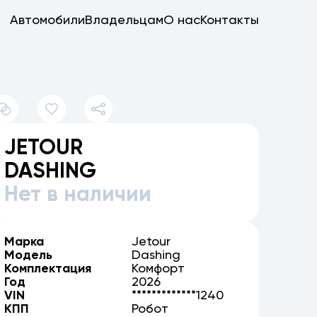
Автомобили
Владельцам
О нас
Контакты
JETOUR
DASHING
Нет в наличии
Марка
Jetour
Модель
Dashing
Комплектация
Комфорт
Год
2026
VIN
*************1240
КПП
Робот