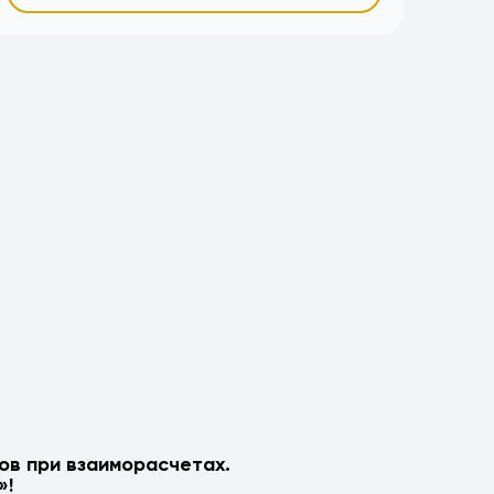
ов при взаиморасчетах.
»!