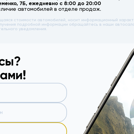
еменко, 7Б
, ежедневно с 8:00 до 20:00
аличие автомобилей в отделе продаж.
ющаяся стоимости автомобилей, носит информационный характе
 получения подробной информации обращайтесь в наши автоса
тельного уведомления.
осы?
вами!