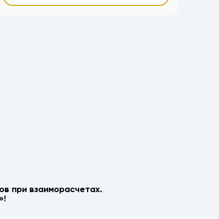
ов при взаиморасчетах.
»!