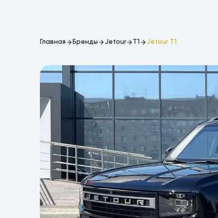
Главная
Бренды
Jetour
T1
Jetour T1