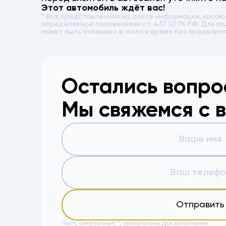
Этот автомобиль ждёт вас!
* Вся представленная на сайте информация, каса
определяемой положениями ст. 437 (2) ГК РФ. Для
может быть изменена в любое время без предвари
Остались вопр
Мы свяжемся с 
Отправить
Поля, отмеченные *, обязательны для заполнения.