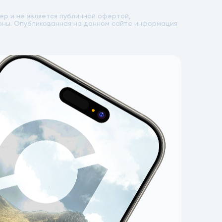
р и не является публичной офертой,
лоны. Опубликованная на данном сайте информация