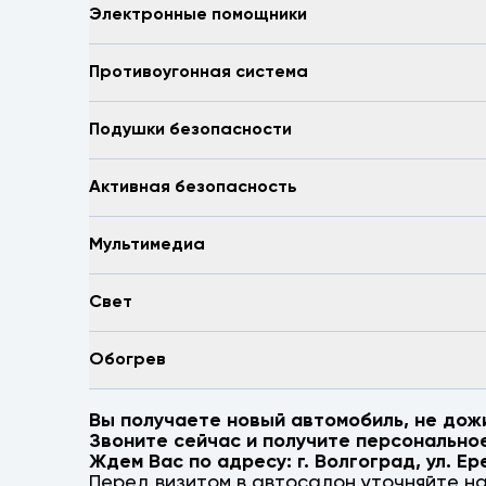
Электронные помощники
Противоугонная система
Подушки безопасности
Активная безопасность
Мультимедиа
Свет
Обогрев
Вы получаете новый автомобиль, не дож
Звоните сейчас и получите персонально
Ждем Вас по адресу: г.
Волгоград
,
ул. Ер
Перед визитом в автосалон уточняйте н