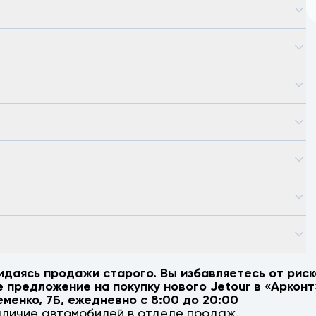
идаясь продажи старого. Вы избавляетесь от риск
е предложение на покупку нового
Jetour
в «Арконт
еменко, 7Б
, ежедневно с 8:00 до 20:00
аличие автомобилей в отделе продаж.