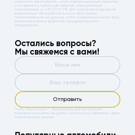
стоимости автомобилей, носит информационный характер
и не является публичной офертой, определяемой
положениями ст. 437 (2) ГК РФ. Для получения подробной
информации обращайтесь в наши автосалоны.
Опубликованная на данном сайте информация может быть
изменена в любое время без предварительного
уведомления.
Остались вопросы?
Мы свяжемся с вами!
Отправить
Поля, отмеченные *, обязательны для заполнения.
Нажимая на кнопку, вы даёте
согласие на обработку своих
персональных данных.