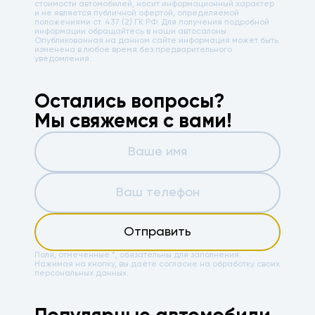
стоимости автомобилей, носит информационный характер
и не является публичной офертой, определяемой
положениями ст. 437 (2) ГК РФ. Для получения подробной
информации обращайтесь в наши автосалоны.
Опубликованная на данном сайте информация может быть
изменена в любое время без предварительного
уведомления.
Остались вопросы?
Мы свяжемся с вами!
Отправить
Поля, отмеченные *, обязательны для заполнения.
Нажимая на кнопку, вы даёте
согласие на обработку своих
персональных данных.