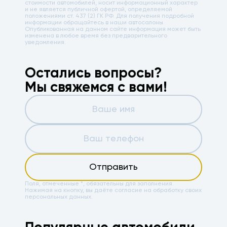
стоимости автомобилей, носит информационный характер
и не является публичной офертой, определяемой
положениями ст. 437 (2) ГК РФ. Для получения подробной
информации обращайтесь в наши автосалоны.
Опубликованная на данном сайте информация может быть
изменена в любое время без предварительного
уведомления.
Остались вопросы?
Мы свяжемся с вами!
Отправить
Поля, отмеченные *, обязательны для заполнения.
Нажимая на кнопку, вы даёте
согласие на обработку своих
персональных данных.