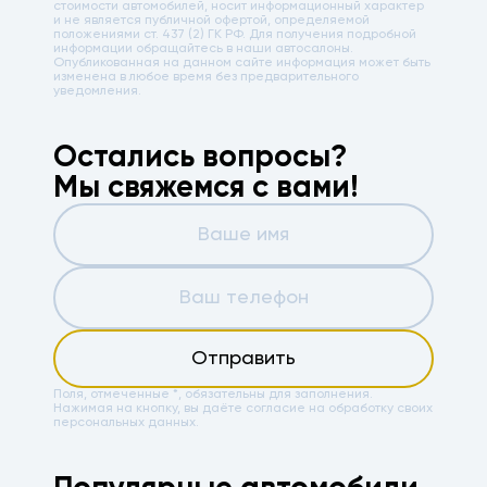
стоимости автомобилей, носит информационный характер
и не является публичной офертой, определяемой
положениями ст. 437 (2) ГК РФ. Для получения подробной
информации обращайтесь в наши автосалоны.
Опубликованная на данном сайте информация может быть
изменена в любое время без предварительного
уведомления.
Остались вопросы?
Мы свяжемся с вами!
Отправить
Поля, отмеченные *, обязательны для заполнения.
Нажимая на кнопку, вы даёте
согласие на обработку своих
персональных данных.