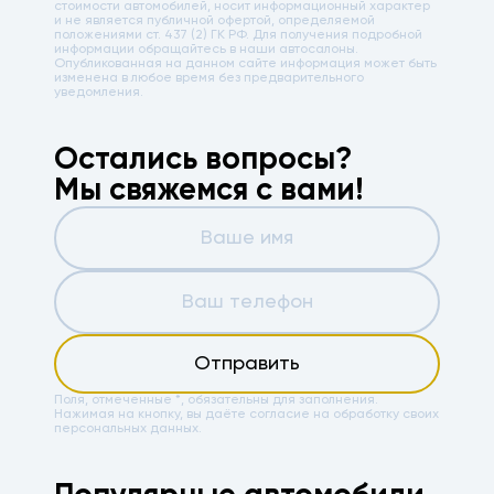
стоимости автомобилей, носит информационный характер
и не является публичной офертой, определяемой
положениями ст. 437 (2) ГК РФ. Для получения подробной
информации обращайтесь в наши автосалоны.
Опубликованная на данном сайте информация может быть
изменена в любое время без предварительного
уведомления.
Остались вопросы?
Мы свяжемся с вами!
Отправить
Поля, отмеченные *, обязательны для заполнения.
Нажимая на кнопку, вы даёте
согласие на обработку своих
персональных данных.