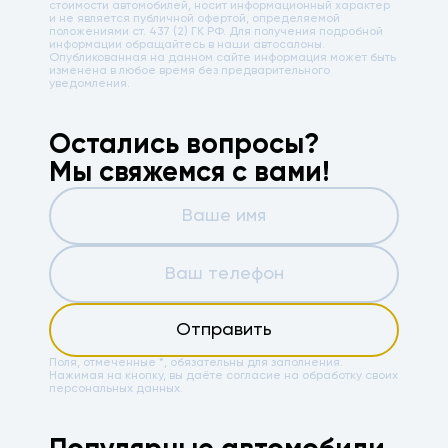
стоимости автомобилей, носит информационный характер
и не является публичной офертой, определяемой
положениями ст. 437 (2) ГК РФ. Для получения подробной
информации обращайтесь в наши автосалоны.
Опубликованная на данном сайте информация может быть
изменена в любое время без предварительного
уведомления.
Остались вопросы?
Мы свяжемся с вами!
Отправить
Поля, отмеченные *, обязательны для заполнения.
Нажимая на кнопку, вы даёте
согласие на обработку своих
персональных данных.