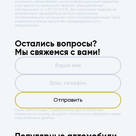
стоимости автомобилей, носит информационный характер
и не является публичной офертой, определяемой
положениями ст. 437 (2) ГК РФ. Для получения подробной
информации обращайтесь в наши автосалоны.
Опубликованная на данном сайте информация может быть
изменена в любое время без предварительного
уведомления.
Остались вопросы?
Мы свяжемся с вами!
Отправить
Поля, отмеченные *, обязательны для заполнения.
Нажимая на кнопку, вы даёте
согласие на обработку своих
персональных данных.