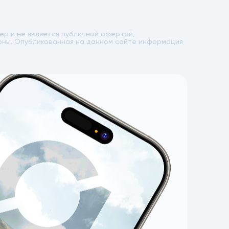
р и не является публичной офертой,
лоны. Опубликованная на данном сайте информация