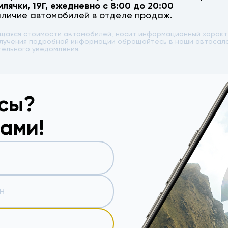
млячки, 19Г
, ежедневно с 8:00 до 20:00
аличие автомобилей в отделе продаж.
ющаяся стоимости автомобилей, носит информационный характе
 получения подробной информации обращайтесь в наши автоса
тельного уведомления.
осы?
вами!