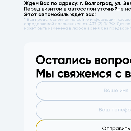
Ждем Вас по адресу: г.
Волгоград
,
ул. Зе
Перед визитом в автосалон уточняйте н
Этот автомобиль ждёт вас!
* Вся представленная на сайте информация, каса
определяемой положениями ст. 437 (2) ГК РФ. Для
может быть изменена в любое время без предвари
Остались вопр
Мы свяжемся с 
Отправить