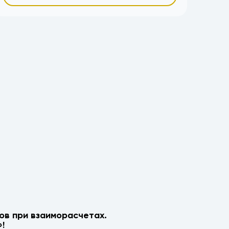
ов при взаиморасчетах.
!