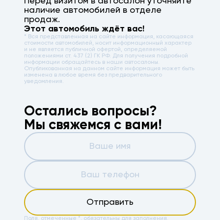
Перед визитом в автосалон уточняйте
наличие автомобилей в отделе
продаж.
Этот автомобиль ждёт вас!
* Вся представленная на сайте информация, касающаяся
стоимости автомобилей, носит информационный характер
и не является публичной офертой, определяемой
положениями ст. 437 (2) ГК РФ. Для получения подробной
информации обращайтесь в наши автосалоны.
Опубликованная на данном сайте информация может быть
изменена в любое время без предварительного
уведомления.
Остались вопросы?
Мы свяжемся с вами!
Отправить
Поля, отмеченные *, обязательны для заполнения.