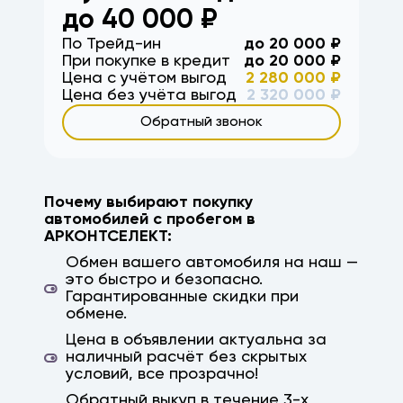
до
40 000
₽
По Трейд-ин
до
20 000
₽
При покупке в кредит
до
20 000
₽
Цена с учётом выгод
2 280 000
₽
Цена без учёта выгод
2 320 000
₽
Обратный звонок
Почему выбирают покупку
автомобилей с пробегом в
АРКОНТСЕЛЕКТ:
Обмен вашего автомобиля на наш —
это быстро и безопасно.
Гарантированные скидки при
обмене.
Цена в объявлении актуальна за
наличный расчёт без скрытых
условий, все прозрачно!
Обратный выкуп в течение 3-х