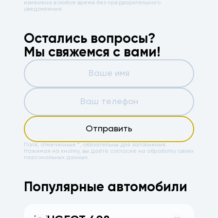
изменена в любое время без предварительного
уведомления.
Остались вопросы?
Мы свяжемся с вами!
Отправить
Поля, отмеченные *, обязательны для заполнения.
Нажимая на кнопку, вы даёте
согласие на обработку своих
персональных данных.
Популярные автомобили