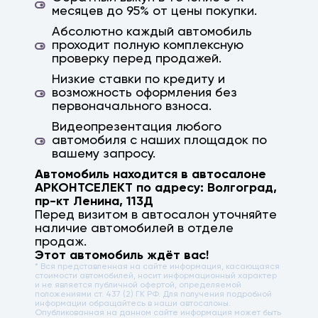
месяцев до 95% от цены покупки.
Абсолютно каждый автомобиль
проходит полную комплексную
проверку перед продажей.
Низкие ставки по кредиту и
возможность оформления без
первоначального взноса.
Видеопрезентация любого
автомобиля с наших площадок по
вашему запросу.
Автомобиль находится в автосалоне
АРКОНТСЕЛЕКТ по адресу:
Волгоград
,
пр-кт Ленина, 113Д
Перед визитом в автосалон уточняйте
наличие автомобилей в отделе
продаж.
Этот автомобиль ждёт вас!
* Вся представленная на сайте информация, касающаяся
стоимости автомобилей, носит информационный характер
и не является публичной офертой, определяемой
положениями ст. 437 (2) ГК РФ. Для получения подробной
информации обращайтесь в наши автосалоны.
Опубликованная на данном сайте информация может быть