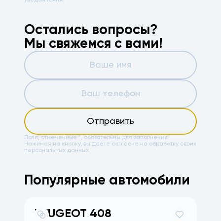
уведомления.
Остались вопросы?
Мы свяжемся с вами!
Отправить
Поля, отмеченные *, обязательны для заполнения.
Нажимая на кнопку, вы даёте
согласие на обработку своих
персональных данных.
Популярные автомобили
PEUGEOT
408