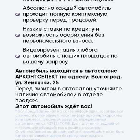
Абсолютно каждый автомобиль
проходит полную комплексную
проверку перед продажей.
Низкие ставки по кредиту и
возможность оформления без
первоначального взноса.
Видеопрезентация любого
автомобиля с наших площадок по
вашему запросу.
Автомобиль находится в автосалоне
АРКОНТСЕЛЕКТ по адресу:
Волгоград
,
ул. Землячки, 25
Перед визитом в автосалон уточняйте
наличие автомобилей в отделе
продаж.
Этот автомобиль ждёт вас!
* Вся представленная на сайте информация, касающаяся
стоимости автомобилей, носит информационный характер
и не является публичной офертой, определяемой
положениями ст. 437 (2) ГК РФ. Для получения подробной
информации обращайтесь в наши автосалоны.
Опубликованная на данном сайте информация может быть
изменена в любое время без предварительного