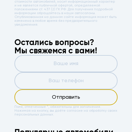
стоимости автомобилей, носит информационный характер
и не является публичной офертой, определяемой
положениями ст. 437 (2) ГК РФ. Для получения подробной
информации обращайтесь в наши автосалоны.
Опубликованная на данном сайте информация может быть
изменена в любое время без предварительного
уведомления.
Остались вопросы?
Мы свяжемся с вами!
Отправить
Поля, отмеченные *, обязательны для заполнения.
Нажимая на кнопку, вы даёте
согласие на обработку своих
персональных данных.