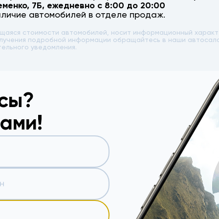
еменко, 7Б
, ежедневно с 8:00 до 20:00
аличие автомобилей в отделе продаж.
ющаяся стоимости автомобилей, носит информационный характе
 получения подробной информации обращайтесь в наши автоса
тельного уведомления.
осы?
вами!