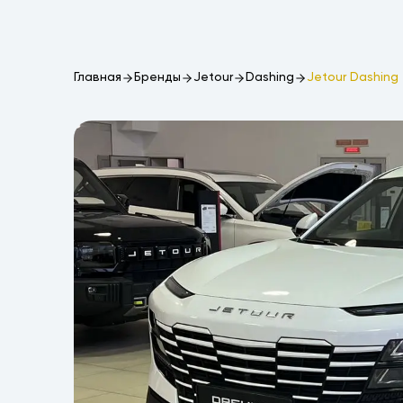
Главная
Бренды
Jetour
Dashing
Jetour Dashing