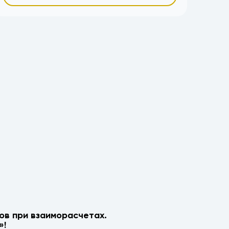
ов при взаиморасчетах.
»!