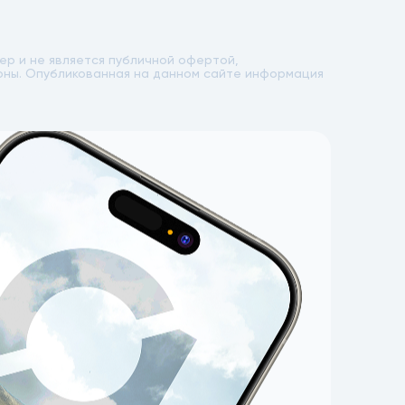
р и не является публичной офертой,
лоны. Опубликованная на данном сайте информация