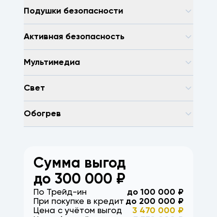
Подушки безопасности
Активная безопасность
Мультимедиа
Свет
Обогрев
Сумма выгод
до
300 000
₽
По Трейд-ин
до
100 000
₽
При покупке в кредит
до
200 000
₽
Цена с учётом выгод
3 470 000
₽