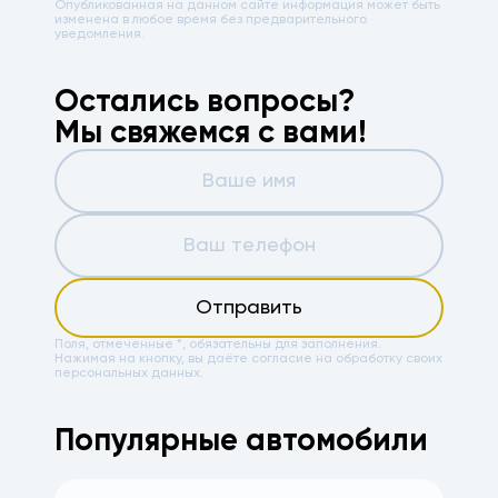
Опубликованная на данном сайте информация может быть
изменена в любое время без предварительного
уведомления.
Остались вопросы?
Мы свяжемся с вами!
Отправить
Поля, отмеченные *, обязательны для заполнения.
Нажимая на кнопку, вы даёте
согласие на обработку своих
персональных данных.
Популярные автомобили